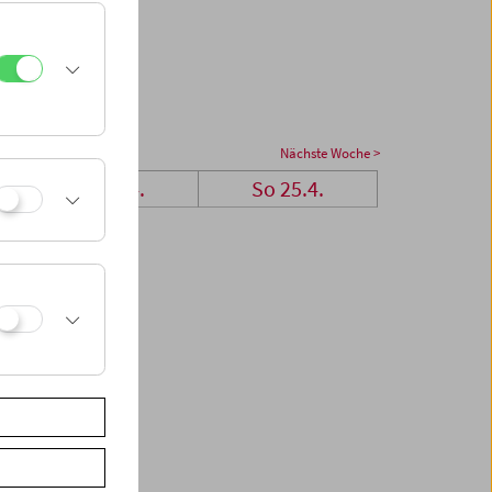
Nächste Woche >
Sa 24.4.
So 25.4.