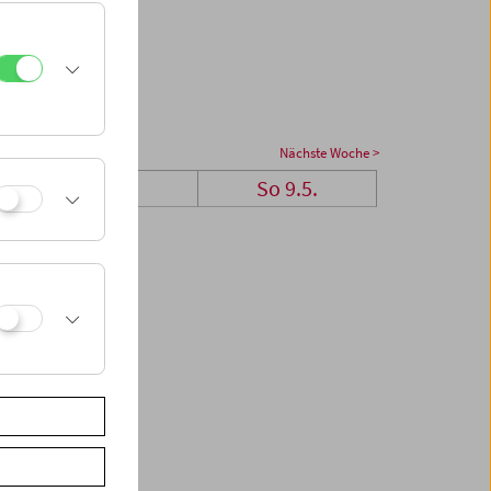
Nächste Woche >
Sa 8.5.
So 9.5.