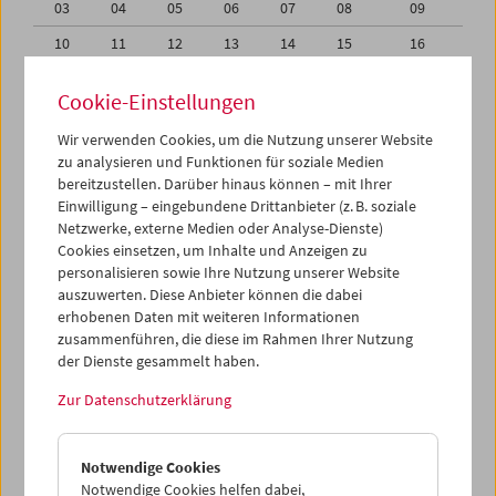
03
04
05
06
07
08
09
10
11
12
13
14
15
16
17
18
19
20
21
22
23
Cookie-Einstellungen
24
25
26
27
28
29
30
Wir verwenden Cookies, um die Nutzung unserer Website
31
01
02
03
04
05
06
zu analysieren und Funktionen für soziale Medien
bereitzustellen. Darüber hinaus können – mit Ihrer
Einwilligung – eingebundene Drittanbieter (z. B. soziale
iCalender
Netzwerke, externe Medien oder Analyse-Dienste)
Cookies einsetzen, um Inhalte und Anzeigen zu
Programmheft-PDF
personalisieren sowie Ihre Nutzung unserer Website
auszuwerten. Diese Anbieter können die dabei
erhobenen Daten mit weiteren Informationen
English language or subtitles
zusammenführen, die diese im Rahmen Ihrer Nutzung
der Dienste gesammelt haben.
< Vorherige Woche
Nächste Woche >
Zur Datenschutzerklärung
Mo 24.5.
Notwendige Cookies
Di 25.5.
Notwendige Cookies helfen dabei,