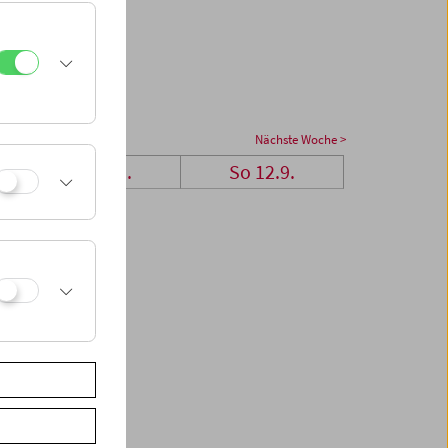
Nächste Woche >
Sa 11.9.
So 12.9.