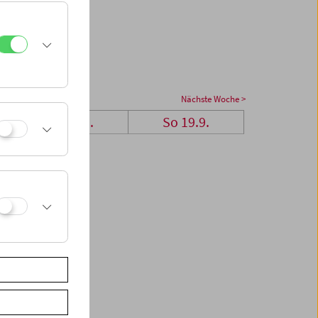
Nächste Woche >
Sa 18.9.
So 19.9.