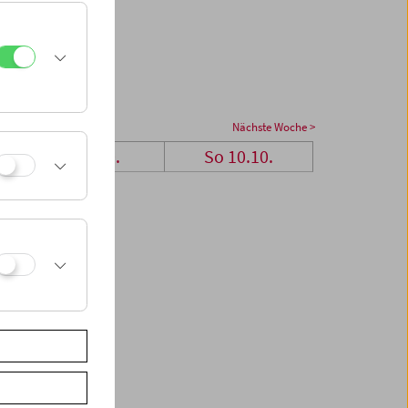
Nächste Woche >
Sa 9.10.
So 10.10.