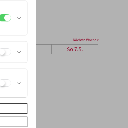
Nächste Woche >
Sa 6.5.
So 7.5.