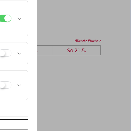
Nächste Woche >
Sa 20.5.
So 21.5.