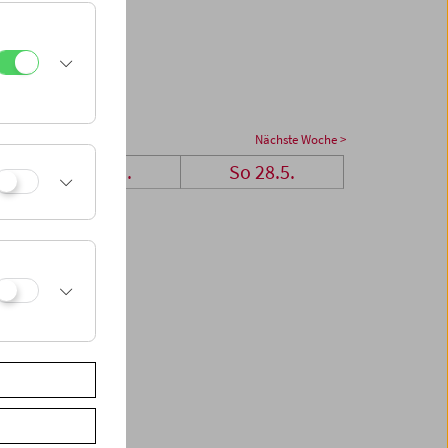
Nächste Woche >
Sa 27.5.
So 28.5.