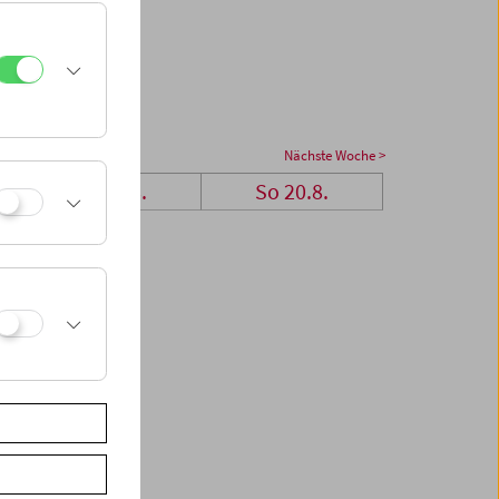
Nächste Woche >
Sa 19.8.
So 20.8.