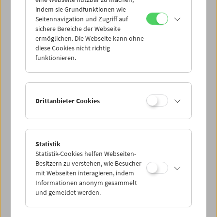
Mi 30.5.
indem sie Grundfunktionen wie
Seitennavigation und Zugriff auf
sichere Bereiche der Webseite
Do 31.5.
ermöglichen. Die Webseite kann ohne
diese Cookies nicht richtig
funktionieren.
Fr 1.6.
Sa 2.6.
Drittanbieter Cookies
So 3.6.
Statistik
Statistik-Cookies helfen Webseiten-
PROGRAMM ÜBERBLICK
Besitzern zu verstehen, wie Besucher
mit Webseiten interagieren, indem
Informationen anonym gesammelt
und gemeldet werden.