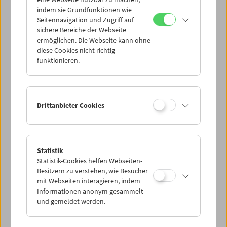
Mi 6.6.
indem sie Grundfunktionen wie
Seitennavigation und Zugriff auf
sichere Bereiche der Webseite
Do 7.6.
ermöglichen. Die Webseite kann ohne
diese Cookies nicht richtig
funktionieren.
Fr 8.6.
Sa 9.6.
Drittanbieter Cookies
So 10.6.
Statistik
Statistik-Cookies helfen Webseiten-
PROGRAMM ÜBERBLICK
Besitzern zu verstehen, wie Besucher
mit Webseiten interagieren, indem
Informationen anonym gesammelt
und gemeldet werden.