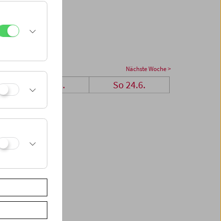
Nächste Woche >
Sa 23.6.
So 24.6.