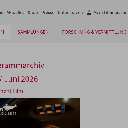
ns
Aktuelles
Shop
Presse
Unterstützen
Mein Filmmuseu
MM
SAMMLUNGEN
FORSCHUNG & VERMITTLUNG
grammarchiv
/ Juni 2026
ent Film