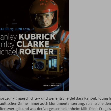
ört zur Filmgeschichte – und wer entscheidet das? Kanonbildung he
ault'schen Sinne immer auch Monumentalisierung: zu entscheiden
ltenswert gilt und was der Vergessenheit anheim fällt. Diese Frage st