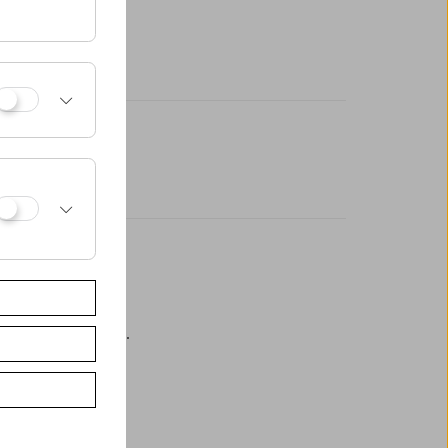
eßlich an der Kassa.