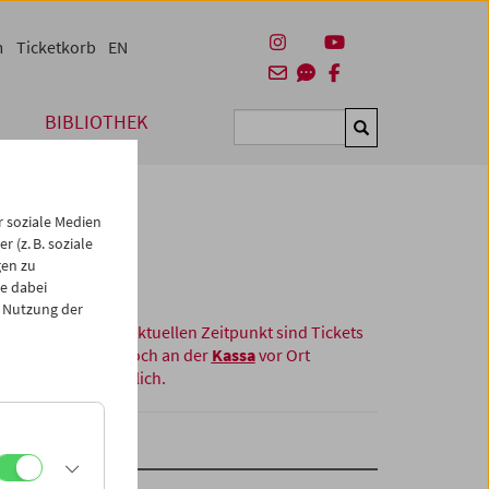
m
Ticketkorb
EN
BIBLIOTHEK
Suchen
 soziale Medien
 (z. B. soziale
gen zu
e dabei
 Nutzung der
Zum aktuellen Zeitpunkt sind Tickets
nur noch an der
Kassa
vor Ort
erhältlich.