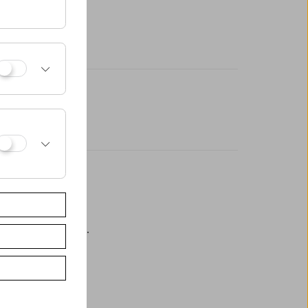
eßlich an der Kassa.