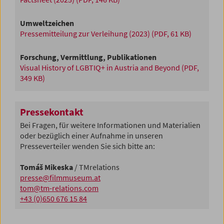
Umweltzeichen
Pressemitteilung zur Verleihung (2023)
(PDF, 61 KB)
Forschung, Vermittlung, Publikationen
Visual History of LGBTIQ+ in Austria and Beyond
(PDF,
349 KB)
Pressekontakt
Bei Fragen, für weitere Informationen und Materialien
oder bezüglich einer Aufnahme in unseren
Presseverteiler wenden Sie sich bitte an:
Tomáš Mikeska
/ TMrelations
presse@filmmuseum.at
tom@tm-relations.com
+43 (0)650 676 15 84