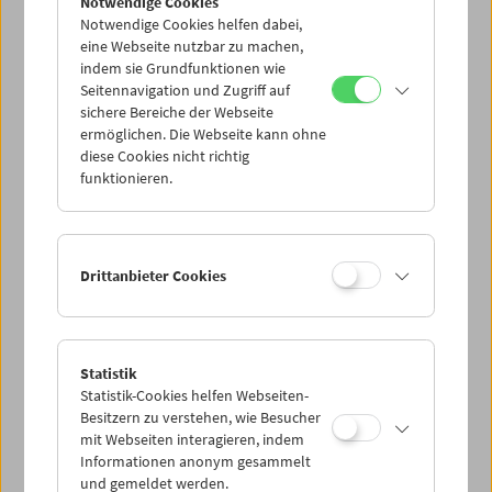
Notwendige Cookies
Notwendige Cookies helfen dabei,
eine Webseite nutzbar zu machen,
indem sie Grundfunktionen wie
Seitennavigation und Zugriff auf
sichere Bereiche der Webseite
ermöglichen. Die Webseite kann ohne
diese Cookies nicht richtig
funktionieren.
Drittanbieter Cookies
Theater of War: Not Our War, 2022, Lisl Ponger
Statistik
© Lisl Ponger
Statistik-Cookies helfen Webseiten-
Auswahl hinzufügen
Besitzern zu verstehen, wie Besucher
mit Webseiten interagieren, indem
Informationen anonym gesammelt
und gemeldet werden.