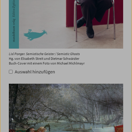
Lisl Ponger. Semiotische Geister / Semiotic Ghosts
Hg. von Elisabeth Streit und Dietmar Schwärzler
Buch-Cover mit einem Foto von Michael Michlmayr
Auswahl hinzufügen