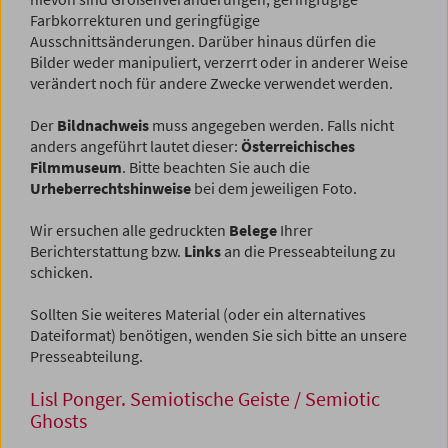
Farbkorrekturen und geringfügige
Ausschnittsänderungen. Darüber hinaus dürfen die
Bilder weder manipuliert, verzerrt oder in anderer Weise
verändert noch für andere Zwecke verwendet werden.
Der
Bildnachweis
muss angegeben werden. Falls nicht
anders angeführt lautet dieser:
Österreichisches
Filmmuseum
. Bitte beachten Sie auch die
Urheberrechtshinweise
bei dem jeweiligen Foto.
Wir ersuchen alle gedruckten
Belege
Ihrer
Berichterstattung bzw.
Links
an die Presseabteilung zu
schicken.
Sollten Sie weiteres Material (oder ein alternatives
Dateiformat) benötigen, wenden Sie sich bitte an unsere
Presseabteilung.
Lisl Ponger. Semiotische Geiste / Semiotic
Ghosts