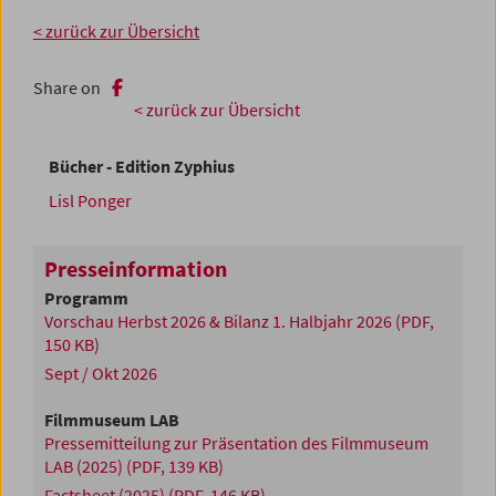
< zurück zur Übersicht
Share on
< zurück zur Übersicht
Bücher - Edition Zyphius
Lisl Ponger
Presseinformation
Programm
Vorschau Herbst 2026 & Bilanz 1. Halbjahr 2026
(PDF,
150 KB)
Sept / Okt 2026
Filmmuseum LAB
Pressemitteilung zur Präsentation des Filmmuseum
LAB (2025)
(PDF, 139 KB)
Factsheet (2025)
(PDF, 146 KB)