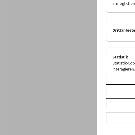
ermöglichen.
P
Drittanbiet
Statistik
Statistik-Co
interagiere