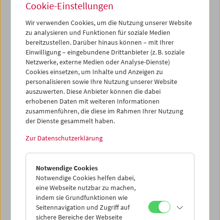
Cookie-Einstellungen
Wir verwenden Cookies, um die Nutzung unserer Website
zu analysieren und Funktionen für soziale Medien
bereitzustellen. Darüber hinaus können – mit Ihrer
Einwilligung – eingebundene Drittanbieter (z. B. soziale
Netzwerke, externe Medien oder Analyse-Dienste)
Cookies einsetzen, um Inhalte und Anzeigen zu
personalisieren sowie Ihre Nutzung unserer Website
auszuwerten. Diese Anbieter können die dabei
erhobenen Daten mit weiteren Informationen
zusammenführen, die diese im Rahmen Ihrer Nutzung
der Dienste gesammelt haben.
Zur Datenschutzerklärung
Notwendige Cookies
Notwendige Cookies helfen dabei,
Shirt
eine Webseite nutzbar zu machen,
indem sie Grundfunktionen wie
Anthrazit / Zyphius
Seitennavigation und Zugriff auf
sichere Bereiche der Webseite