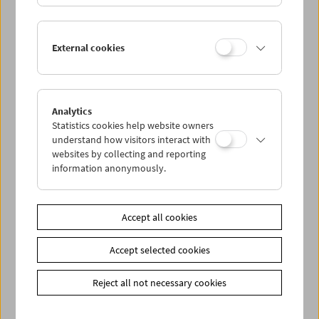
External cookies
Analytics
Statistics cookies help website owners
understand how visitors interact with
websites by collecting and reporting
< zurück zur Übersicht
information anonymously.
Share on
Accept all cookies
Accept selected cookies
Reject all not necessary cookies
Newsletter
Photos of Our Guests