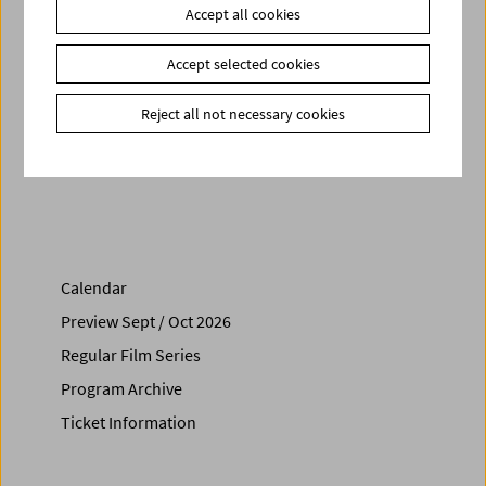
Accept all cookies
SCREENING DATES:
Accept selected cookies
Mo 09.12.2019 18:30
Reject all not necessary cookies
Share on
Calendar
Preview Sept / Oct 2026
Regular Film Series
Program Archive
Ticket Information