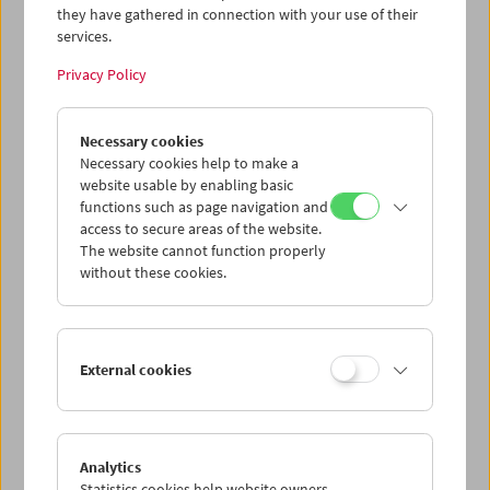
they have gathered in connection with your use of their
services.
Privacy Policy
Necessary cookies
Necessary cookies help to make a
website usable by enabling basic
functions such as page navigation and
access to secure areas of the website.
The website cannot function properly
without these cookies.
External cookies
Analytics
Statistics cookies help website owners