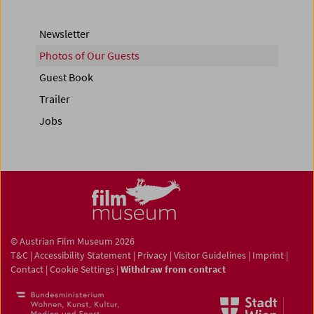
Newsletter
Photos of Our Guests
Guest Book
Trailer
Jobs
© Austrian Film Museum 2026
T&C
|
Accessibility Statement
|
Privacy
|
Visitor Guidelines
|
Imprint
|
Contact
|
Cookie Settings
|
Withdraw from contract