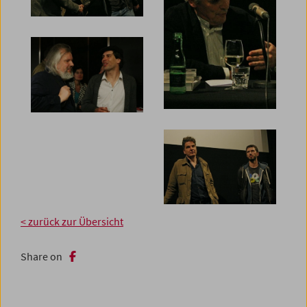
< zurück zur Übersicht
Share on