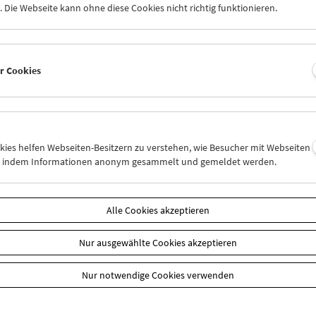
amm
November 2006 - Notre musique
 Die Webseite kann ohne diese Cookies nicht richtig funktionieren.
er Cookies
okies helfen Webseiten-Besitzern zu verstehen, wie Besucher mit Webseiten
n, indem Informationen anonym gesammelt und gemeldet werden.
k zur Übersicht
Alle Cookies akzeptieren
n
Nur ausgewählte Cookies akzeptieren
Nur notwendige Cookies verwenden