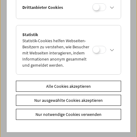
Drittanbieter Cookies
< zurück zur Übersicht
Share on
Statistik
Statistik-Cookies helfen Webseiten-
Besitzern zu verstehen, wie Besucher
mit Webseiten interagieren, indem
Informationen anonym gesammelt
und gemeldet werden.
News
Newsletter
Alle Cookies akzeptieren
Fotos unserer Gäste
Gästebuch
Nur ausgewählte Cookies akzeptieren
Trailer
Nur notwendige Cookies verwenden
Jobs