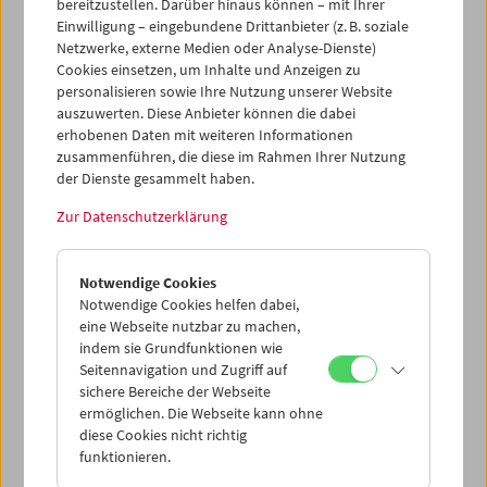
bereitzustellen. Darüber hinaus können – mit Ihrer
Einwilligung – eingebundene Drittanbieter (z. B. soziale
Programm
April 2006 - Premiere
Netzwerke, externe Medien oder Analyse-Dienste)
Cookies einsetzen, um Inhalte und Anzeigen zu
personalisieren sowie Ihre Nutzung unserer Website
auszuwerten. Diese Anbieter können die dabei
erhobenen Daten mit weiteren Informationen
zusammenführen, die diese im Rahmen Ihrer Nutzung
der Dienste gesammelt haben.
Zur Datenschutzerklärung
Notwendige Cookies
Notwendige Cookies helfen dabei,
eine Webseite nutzbar zu machen,
indem sie Grundfunktionen wie
Seitennavigation und Zugriff auf
sichere Bereiche der Webseite
ermöglichen. Die Webseite kann ohne
diese Cookies nicht richtig
funktionieren.