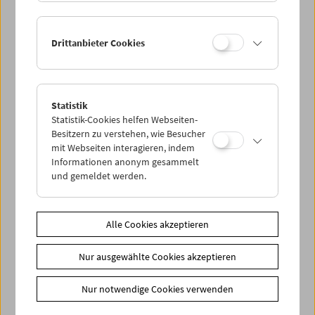
Drittanbieter Cookies
< zurück zur Übersicht
Statistik
Statistik-Cookies helfen Webseiten-
Share on
Besitzern zu verstehen, wie Besucher
mit Webseiten interagieren, indem
Informationen anonym gesammelt
und gemeldet werden.
News
Alle Cookies akzeptieren
Newsletter
Fotos unserer Gäste
Nur ausgewählte Cookies akzeptieren
Gästebuch
Nur notwendige Cookies verwenden
Trailer