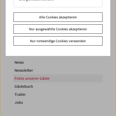
Alle Cookies akzeptieren
< zurück zur Übersicht
Nur ausgewählte Cookies akzeptieren
Share on
Nur notwendige Cookies verwenden
News
Newsletter
Fotos unserer Gäste
Gästebuch
Trailer
Jobs