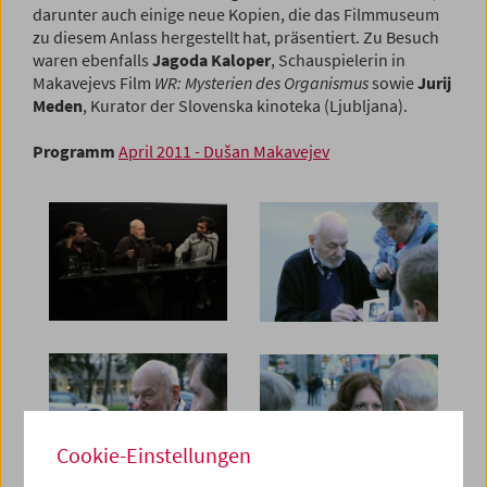
darun­ter auch einige neue Kopien, die das Filmmuseum
zu diesem Anlass hergestellt hat, präsentiert. Zu Besuch
waren ebenfalls
Jagoda Kaloper
, Schauspielerin in
Makavejevs Film
WR: Mysterien des Organismus
sowie
Jurij
Meden
, Kurator der Slovenska kinoteka (Ljubljana).
Programm
April 2011 - Dušan Makavejev
Cookie-Einstellungen