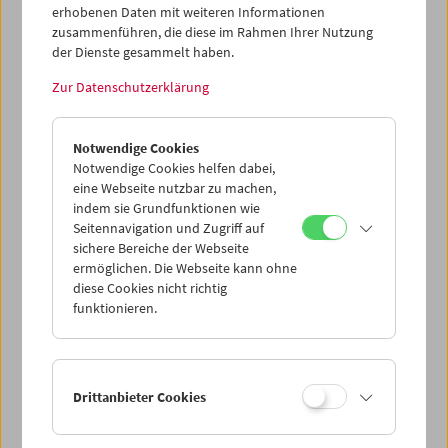
erhobenen Daten mit weiteren Informationen
zusammenführen, die diese im Rahmen Ihrer Nutzung
Programm
Oktober 2006 - Robert Gitt
der Dienste gesammelt haben.
Zur Datenschutzerklärung
Notwendige Cookies
Notwendige Cookies helfen dabei,
eine Webseite nutzbar zu machen,
indem sie Grundfunktionen wie
Seitennavigation und Zugriff auf
sichere Bereiche der Webseite
ermöglichen. Die Webseite kann ohne
diese Cookies nicht richtig
funktionieren.
< zurück zur Übersicht
Drittanbieter Cookies
Share on