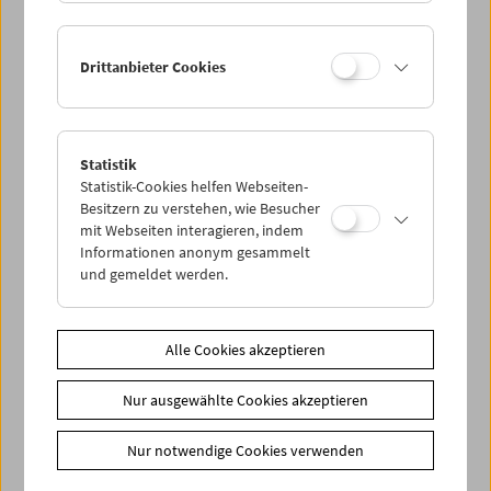
Drittanbieter Cookies
< zurück zur Übersicht
Statistik
Statistik-Cookies helfen Webseiten-
Share on
Besitzern zu verstehen, wie Besucher
mit Webseiten interagieren, indem
Informationen anonym gesammelt
und gemeldet werden.
News
Alle Cookies akzeptieren
Newsletter
Fotos unserer Gäste
Nur ausgewählte Cookies akzeptieren
Gästebuch
Nur notwendige Cookies verwenden
Trailer