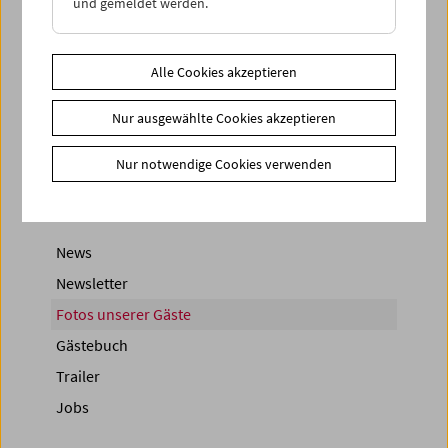
und gemeldet werden.
Alle Cookies akzeptieren
< zurück zur Übersicht
Nur ausgewählte Cookies akzeptieren
Share on
Nur notwendige Cookies verwenden
News
Newsletter
Fotos unserer Gäste
Gästebuch
Trailer
Jobs