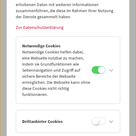
erhobenen Daten mit weiteren Informationen
Programm
Dezember 2012 - Buster Keaton
zusammenführen, die diese im Rahmen Ihrer Nutzung
der Dienste gesammelt haben.
Zur Datenschutzerklärung
Notwendige Cookies
Notwendige Cookies helfen dabei,
eine Webseite nutzbar zu machen,
indem sie Grundfunktionen wie
Seitennavigation und Zugriff auf
sichere Bereiche der Webseite
ermöglichen. Die Webseite kann ohne
diese Cookies nicht richtig
funktionieren.
< zurück zur Übersicht
Drittanbieter Cookies
Share on