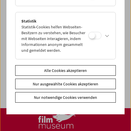
Share on
Statistik
Statistik-Cookies helfen Webseiten-
Besitzern zu verstehen, wie Besucher
mit Webseiten interagieren, indem
News
Informationen anonym gesammelt
und gemeldet werden.
Newsletter
Fotos unserer Gäste
Gästebuch
Alle Cookies akzeptieren
Trailer
Nur ausgewählte Cookies akzeptieren
Jobs
Nur notwendige Cookies verwenden