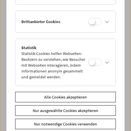
Drittanbieter Cookies
< zurück zur Übersicht
Statistik
Statistik-Cookies helfen Webseiten-
Share on
Besitzern zu verstehen, wie Besucher
mit Webseiten interagieren, indem
Informationen anonym gesammelt
und gemeldet werden.
News
Alle Cookies akzeptieren
Newsletter
Nur ausgewählte Cookies akzeptieren
Fotos unserer Gäste
Gästebuch
Nur notwendige Cookies verwenden