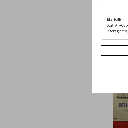
Statistik
Statistik-Co
interagiere