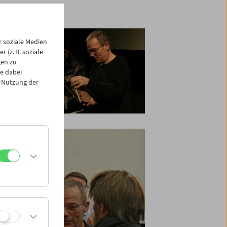
 soziale Medien
 (z. B. soziale
gen zu
e dabei
 Nutzung der