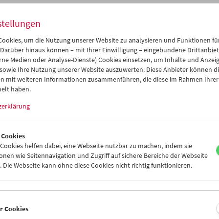
amm
Okt / Nov 2014 - Thomas Heise
stellungen
ookies, um die Nutzung unserer Website zu analysieren und Funktionen für
 Darüber hinaus können – mit Ihrer Einwilligung – eingebundene Drittanbieter
rne Medien oder Analyse-Dienste) Cookies einsetzen, um Inhalte und Anzei
 sowie Ihre Nutzung unserer Website auszuwerten. Diese Anbieter können di
n mit weiteren Informationen zusammenführen, die diese im Rahmen Ihrer
elt haben.
zerklärung
 Cookies
ookies helfen dabei, eine Webseite nutzbar zu machen, indem sie
nen wie Seitennavigation und Zugriff auf sichere Bereiche der Webseite
 Die Webseite kann ohne diese Cookies nicht richtig funktionieren.
er Cookies