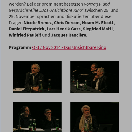
werden? Bei der prominent besetzten
Vortrags- und
Gesprächsreihe „Das Unsichtbare Kino“
zwischen 25. und
29. November sprachen und diskutierten über diese
Fragen
Nicole Brenez, Chris Dercon, Noam M. Elcott,
Daniel Fitzpatrick, Lars Henrik Gass, Siegfried Mattl,
Winfried Pauleit
und
Jacques Rancière
.
Programm
Okt / Nov 2014 - Das Unsichtbare Kino