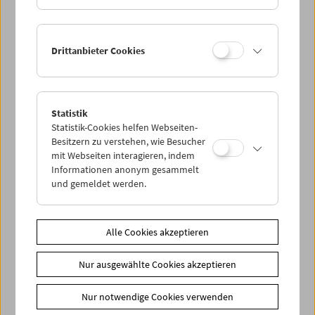
Drittanbieter Cookies
< zurück zur Übersicht
Statistik
Statistik-Cookies helfen Webseiten-
Share on
Besitzern zu verstehen, wie Besucher
mit Webseiten interagieren, indem
Informationen anonym gesammelt
und gemeldet werden.
News
Alle Cookies akzeptieren
Newsletter
Nur ausgewählte Cookies akzeptieren
Fotos unserer Gäste
Gästebuch
Nur notwendige Cookies verwenden
Trailer