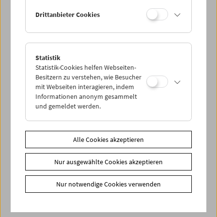
Drittanbieter Cookies
< zurück zur Übersicht
Share on
Statistik
Statistik-Cookies helfen Webseiten-
Besitzern zu verstehen, wie Besucher
mit Webseiten interagieren, indem
Informationen anonym gesammelt
und gemeldet werden.
News
Newsletter
Alle Cookies akzeptieren
Fotos unserer Gäste
Gästebuch
Nur ausgewählte Cookies akzeptieren
Trailer
Nur notwendige Cookies verwenden
Jobs