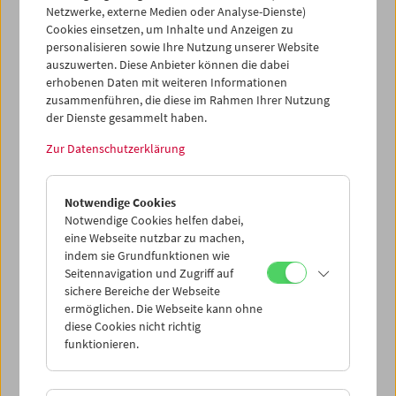
schwarzem Hintergrund, wurde am 20. Oktober gezeigt.
Netzwerke, externe Medien oder Analyse-Dienste)
Cookies einsetzen, um Inhalte und Anzeigen zu
personalisieren sowie Ihre Nutzung unserer Website
Programm
Oktober 2005 - Andy Warhol
auszuwerten. Diese Anbieter können die dabei
erhobenen Daten mit weiteren Informationen
zusammenführen, die diese im Rahmen Ihrer Nutzung
der Dienste gesammelt haben.
Zur Datenschutzerklärung
Notwendige Cookies
Notwendige Cookies helfen dabei,
eine Webseite nutzbar zu machen,
indem sie Grundfunktionen wie
Seitennavigation und Zugriff auf
sichere Bereiche der Webseite
ermöglichen. Die Webseite kann ohne
diese Cookies nicht richtig
funktionieren.