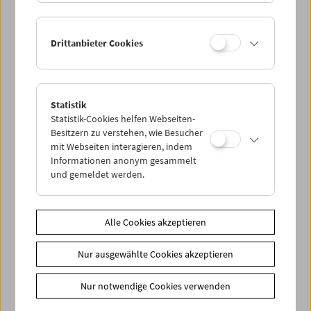
Drittanbieter Cookies
< zurück zur Übersicht
Statistik
Statistik-Cookies helfen Webseiten-
Share on
Besitzern zu verstehen, wie Besucher
mit Webseiten interagieren, indem
Informationen anonym gesammelt
und gemeldet werden.
News
Alle Cookies akzeptieren
Newsletter
Fotos unserer Gäste
Nur ausgewählte Cookies akzeptieren
Gästebuch
Nur notwendige Cookies verwenden
Trailer