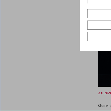
< zurüc
Share o