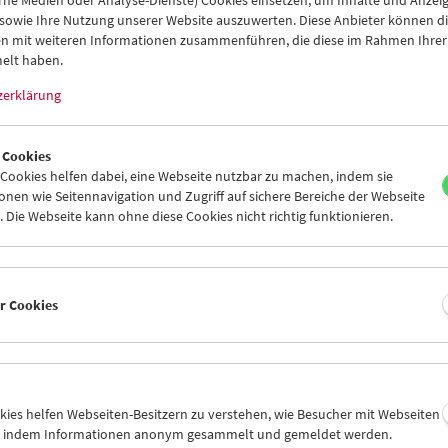
amm
Okt / Nov 2015 - Animals
 sowie Ihre Nutzung unserer Website auszuwerten. Diese Anbieter können di
n mit weiteren Informationen zusammenführen, die diese im Rahmen Ihrer
elt haben.
zerklärung
 Cookies
ookies helfen dabei, eine Webseite nutzbar zu machen, indem sie
nen wie Seitennavigation und Zugriff auf sichere Bereiche der Webseite
 Die Webseite kann ohne diese Cookies nicht richtig funktionieren.
er Cookies
okies helfen Webseiten-Besitzern zu verstehen, wie Besucher mit Webseiten
n, indem Informationen anonym gesammelt und gemeldet werden.