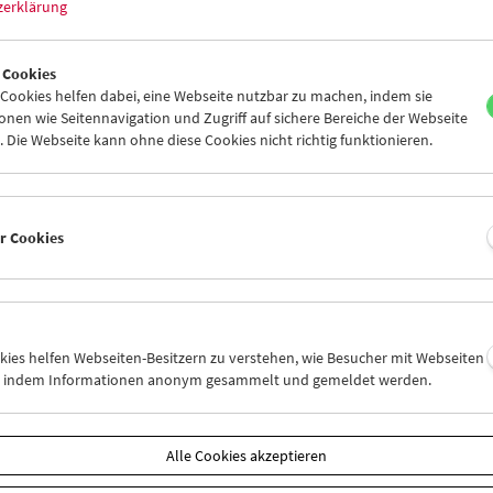
zerklärung
amm
Okt / Nov 2015 - In person
 Cookies
ookies helfen dabei, eine Webseite nutzbar zu machen, indem sie
nen wie Seitennavigation und Zugriff auf sichere Bereiche der Webseite
 Die Webseite kann ohne diese Cookies nicht richtig funktionieren.
er Cookies
okies helfen Webseiten-Besitzern zu verstehen, wie Besucher mit Webseiten
n, indem Informationen anonym gesammelt und gemeldet werden.
Alle Cookies akzeptieren