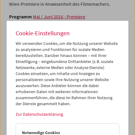
Wien-Premiere in Anwesenheit des Filmemachers.
Programm
Mai / Juni 2016 - Premiere
Cookie-Einstellungen
Wir verwenden Cookies, um die Nutzung unserer Website
zu analysieren und Funktionen für soziale Medien
bereitzustellen. Darüber hinaus können – mit Ihrer
Einwilligung – eingebundene Drittanbieter (z. B. soziale
Netzwerke, externe Medien oder Analyse-Dienste)
Cookies einsetzen, um Inhalte und Anzeigen zu
personalisieren sowie Ihre Nutzung unserer Website
auszuwerten. Diese Anbieter können die dabei
erhobenen Daten mit weiteren Informationen
zusammenführen, die diese im Rahmen Ihrer Nutzung
der Dienste gesammelt haben.
Zur Datenschutzerklärung
Notwendige Cookies