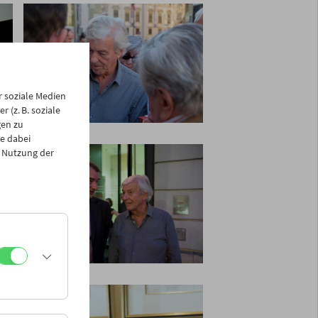
 soziale Medien
 (z. B. soziale
gen zu
e dabei
 Nutzung der