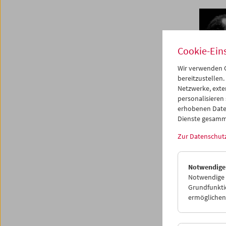
Cookie-Ein
Wir verwenden C
bereitzustellen.
Netzwerke, exte
personalisieren
erhobenen Date
Dienste gesamm
Zur Datenschut
Notwendige
Notwendige C
Grundfunktio
ermöglichen.