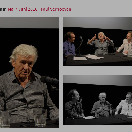
amm
Mai / Juni 2016 - Paul Verhoeven