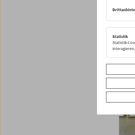
Drittanbiet
Statistik
Statistik-Co
interagiere