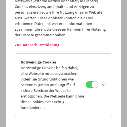
Netzwerke, externe Medien oder Analyse-Dienste)
Cookies einsetzen, um Inhalte und Anzeigen zu
Programm
Jänner 2008 - Alfred Hitchcock. Teil 2
personalisieren sowie Ihre Nutzung unserer Website
auszuwerten. Diese Anbieter können die dabei
erhobenen Daten mit weiteren Informationen
zusammenführen, die diese im Rahmen Ihrer Nutzung
der Dienste gesammelt haben.
Zur Datenschutzerklärung
Notwendige Cookies
Notwendige Cookies helfen dabei,
eine Webseite nutzbar zu machen,
indem sie Grundfunktionen wie
Seitennavigation und Zugriff auf
sichere Bereiche der Webseite
ermöglichen. Die Webseite kann ohne
diese Cookies nicht richtig
funktionieren.