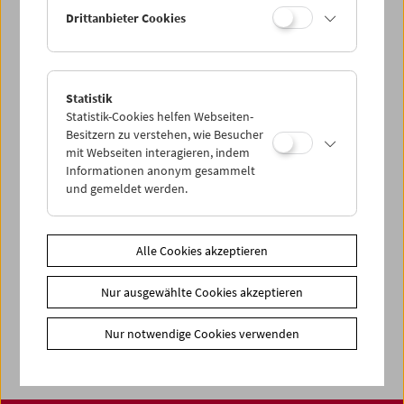
Drittanbieter Cookies
< zurück zur Übersicht
Share on
Statistik
Statistik-Cookies helfen Webseiten-
Besitzern zu verstehen, wie Besucher
mit Webseiten interagieren, indem
Informationen anonym gesammelt
und gemeldet werden.
News
Newsletter
Fotos unserer Gäste
Alle Cookies akzeptieren
Gästebuch
Nur ausgewählte Cookies akzeptieren
Trailer
Nur notwendige Cookies verwenden
Jobs