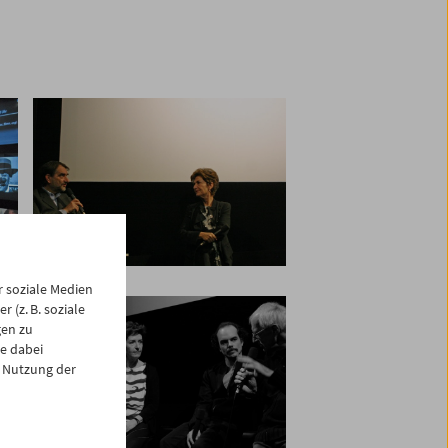
 soziale Medien
 (z. B. soziale
gen zu
e dabei
 Nutzung der