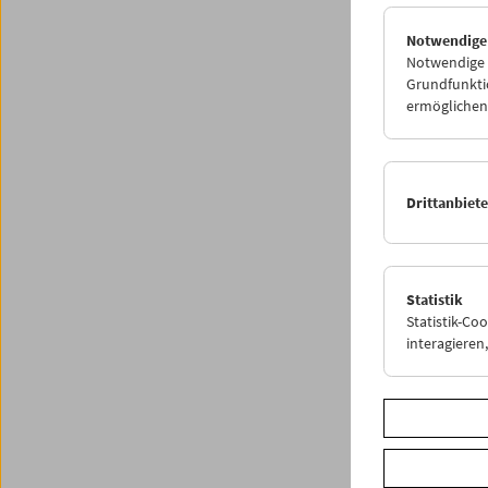
Notwendige
Notwendige C
Grundfunktio
ermöglichen.
Drittanbiet
Statistik
Statistik-Co
interagiere