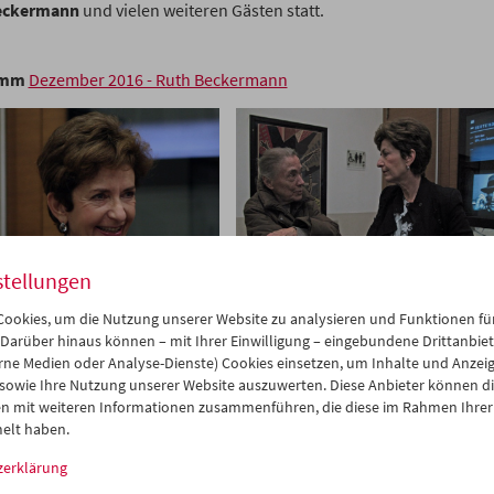
eckermann
und vielen weiteren Gästen statt.
amm
Dezember 2016 - Ruth Beckermann
stellungen
ookies, um die Nutzung unserer Website zu analysieren und Funktionen für
 Darüber hinaus können – mit Ihrer Einwilligung – eingebundene Drittanbieter
rne Medien oder Analyse-Dienste) Cookies einsetzen, um Inhalte und Anzei
 sowie Ihre Nutzung unserer Website auszuwerten. Diese Anbieter können di
n mit weiteren Informationen zusammenführen, die diese im Rahmen Ihrer
elt haben.
zerklärung