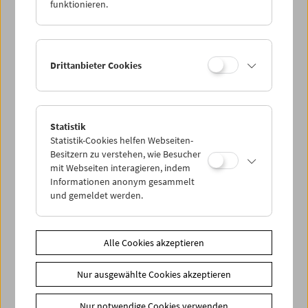
funktionieren.
Drittanbieter Cookies
Statistik
< zurück zur Übersicht
Statistik-Cookies helfen Webseiten-
Besitzern zu verstehen, wie Besucher
Share on
mit Webseiten interagieren, indem
Informationen anonym gesammelt
und gemeldet werden.
Alle Cookies akzeptieren
News
Newsletter
Nur ausgewählte Cookies akzeptieren
Fotos unserer Gäste
Nur notwendige Cookies verwenden