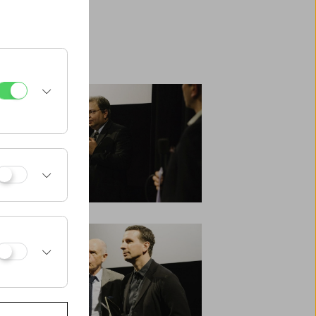
estellt