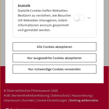
Statistik
Statistik-Cookies helfen Webseiten-
News
Besitzern zu verstehen, wie Besucher
Newsletter
mit Webseiten interagieren, indem
Informationen anonym gesammelt
Fotos unserer Gäste
und gemeldet werden.
Gästebuch
Trailer
Alle Cookies akzeptieren
Jobs
Nur ausgewählte Cookies akzeptieren
Nur notwendige Cookies verwenden
© Österreichisches Filmmuseum 2026
AGB
|
Barrierefreiheitserklärung
|
Datenschutz
|
Hausordnung
|
Impressum
|
Kontakt
|
Cookie-Einstellungen
|
Vertrag widerrufen