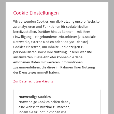
um so die Breite der möglichen Forschungen rund um
den Film sichtbar zu machen.
Cookie-Einstellungen
Programm
April 2018 - Lange Nacht der Forschung
Wir verwenden Cookies, um die Nutzung unserer Website
zu analysieren und Funktionen für soziale Medien
bereitzustellen. Darüber hinaus können – mit Ihrer
Einwilligung – eingebundene Drittanbieter (z. B. soziale
Netzwerke, externe Medien oder Analyse-Dienste)
Cookies einsetzen, um Inhalte und Anzeigen zu
personalisieren sowie Ihre Nutzung unserer Website
auszuwerten. Diese Anbieter können die dabei
erhobenen Daten mit weiteren Informationen
zusammenführen, die diese im Rahmen Ihrer Nutzung
der Dienste gesammelt haben.
Zur Datenschutzerklärung
Notwendige Cookies
Notwendige Cookies helfen dabei,
eine Webseite nutzbar zu machen,
indem sie Grundfunktionen wie