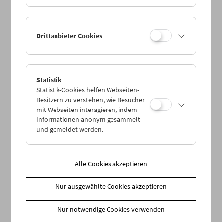
Drittanbieter Cookies
< zurück zur Übersicht
Statistik
Statistik-Cookies helfen Webseiten-
Share on
Besitzern zu verstehen, wie Besucher
mit Webseiten interagieren, indem
Informationen anonym gesammelt
und gemeldet werden.
News
Alle Cookies akzeptieren
Newsletter
Nur ausgewählte Cookies akzeptieren
Fotos unserer Gäste
Gästebuch
Nur notwendige Cookies verwenden
Trailer