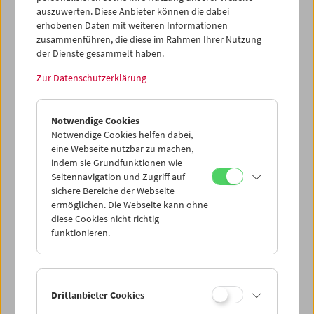
Country".
auszuwerten. Diese Anbieter können die dabei
erhobenen Daten mit weiteren Informationen
Retrospektive
zusammenführen, die diese im Rahmen Ihrer Nutzung
der Dienste gesammelt haben.
Zur Datenschutzerklärung
Notwendige Cookies
Notwendige Cookies helfen dabei,
eine Webseite nutzbar zu machen,
indem sie Grundfunktionen wie
Seitennavigation und Zugriff auf
sichere Bereiche der Webseite
ermöglichen. Die Webseite kann ohne
diese Cookies nicht richtig
funktionieren.
< zurück zur Übersicht
Drittanbieter Cookies